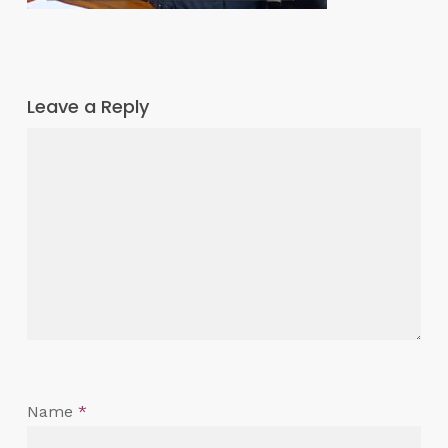
Leave a Reply
Name
*