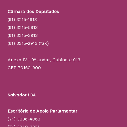
Câmara dos Deputados
(61) 3215-1913
(61) 3215-5913
(61) 3215-3913
(61) 3215-2913 (fax)
Anexo IV - 9° andar, Gabinete 913
CEP 70160-900
Salvador / BA
Escritório de Apoio Parlamentar
(71) 3036-4063
(71) 3240-3326