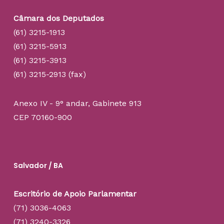
Câmara dos Deputados
(61) 3215-1913
(61) 3215-5913
(61) 3215-3913
(61) 3215-2913 (fax)
Anexo IV - 9° andar, Gabinete 913
CEP 70160-900
Salvador / BA
Escritório de Apoio Parlamentar
(71) 3036-4063
(71) 3240-3326