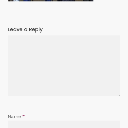
Leave a Reply
Name
*