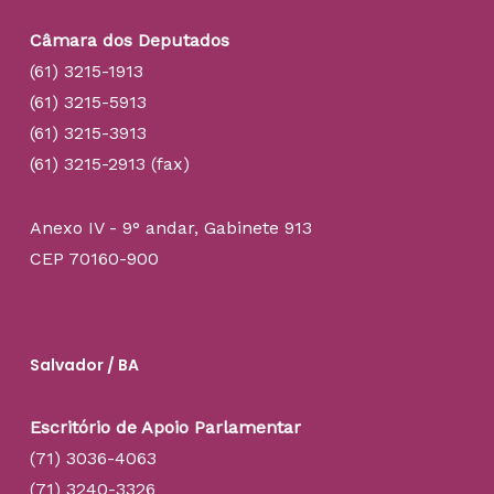
Câmara dos Deputados
(61) 3215-1913
(61) 3215-5913
(61) 3215-3913
(61) 3215-2913 (fax)
Anexo IV - 9° andar, Gabinete 913
CEP 70160-900
Salvador / BA
Escritório de Apoio Parlamentar
(71) 3036-4063
(71) 3240-3326