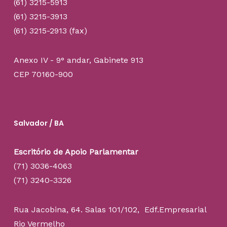
(61) 3215-5913
(61) 3215-3913
(61) 3215-2913 (fax)
Anexo IV - 9° andar, Gabinete 913
CEP 70160-900
Salvador / BA
Escritório de Apoio Parlamentar
(71) 3036-4063
(71) 3240-3326
Rua Jacobina, 64. Salas 101/102, Edf.Empresarial
Rio Vermelho