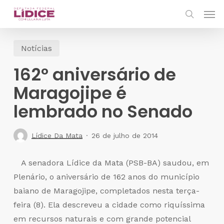
Skip
Men
to
search
main
Notícias
content
162º aniversário de
Maragojipe é
lembrado no Senado
Lídice Da Mata
26 de julho de 2014
A senadora Lídice da Mata (PSB-BA) saudou, em
Plenário, o aniversário de 162 anos do município
baiano de Maragojipe, completados nesta terça-
feira (8). Ela descreveu a cidade como riquíssima
em recursos naturais e com grande potencial