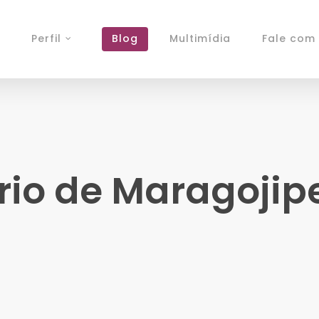
Perfil
Blog
Multimídia
Fale com 
ário de Maragoji