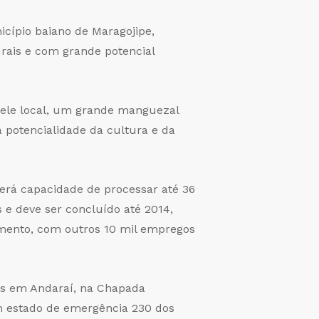
icípio baiano de Maragojipe,
rais e com grande potencial
uele local, um grande manguezal
a potencialidade da cultura e da
terá capacidade de processar até 36
 e deve ser concluído até 2014,
amento, com outros 10 mil empregos
os em Andaraí, na Chapada
em estado de emergência 230 dos