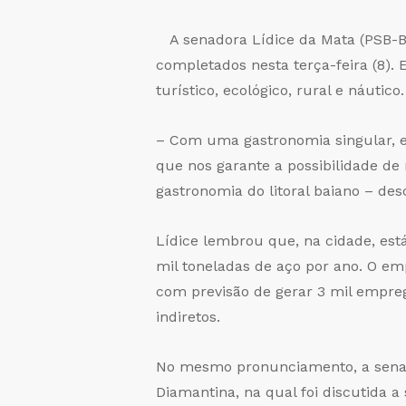
A senadora Lídice da Mata (PSB-B
completados nesta terça-feira (8).
turístico, ecológico, rural e náutico.
– Com uma gastronomia singular, e
que nos garante a possibilidade de
gastronomia do litoral baiano – des
Lídice lembrou que, na cidade, est
mil toneladas de aço por ano. O em
com previsão de gerar 3 mil empreg
indiretos.
No mesmo pronunciamento, a senado
Diamantina, na qual foi discutida 