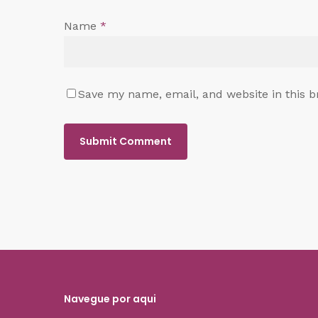
Name
*
Save my name, email, and website in this b
Navegue por aqui