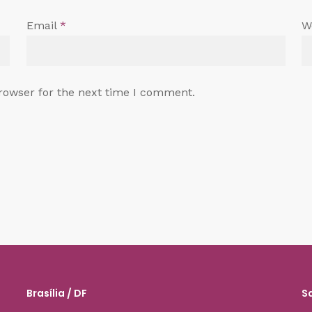
Email
*
W
rowser for the next time I comment.
Brasília / DF
S