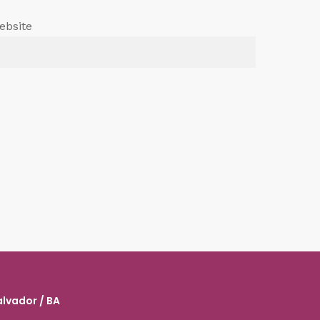
ebsite
alvador / BA