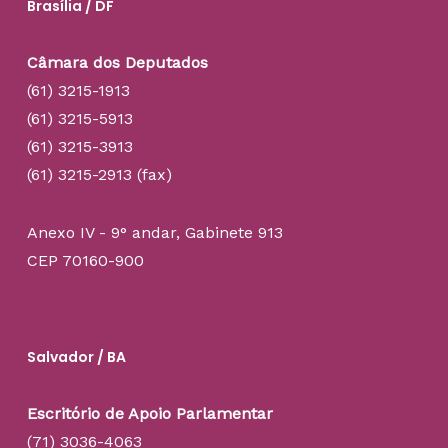
Brasília / DF
Câmara dos Deputados
(61) 3215-1913
(61) 3215-5913
(61) 3215-3913
(61) 3215-2913 (fax)
Anexo IV - 9° andar, Gabinete 913
CEP 70160-900
Salvador / BA
Escritório de Apoio Parlamentar
(71) 3036-4063