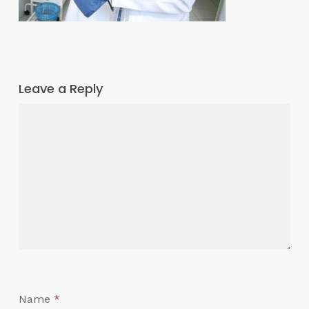
Leave a Reply
Name
*