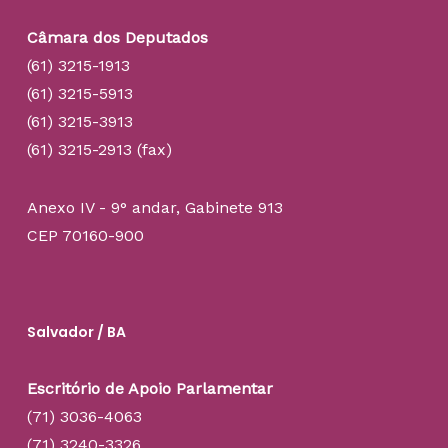
Câmara dos Deputados
(61) 3215-1913
(61) 3215-5913
(61) 3215-3913
(61) 3215-2913 (fax)
Anexo IV - 9° andar, Gabinete 913
CEP 70160-900
Salvador / BA
Escritório de Apoio Parlamentar
(71) 3036-4063
(71) 3240-3326