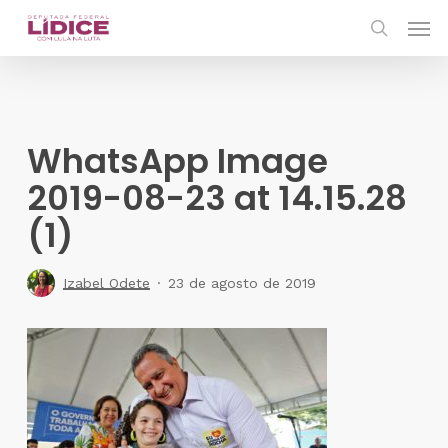
Skip
Men
to
search
main
content
WhatsApp Image
2019-08-23 at 14.15.28
(1)
Izabel Odete
23 de agosto de 2019