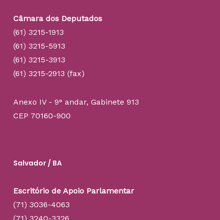
Câmara dos Deputados
(61) 3215-1913
(61) 3215-5913
(61) 3215-3913
(61) 3215-2913 (fax)
Anexo IV - 9° andar, Gabinete 913
CEP 70160-900
Salvador / BA
Escritório de Apoio Parlamentar
(71) 3036-4063
(71) 3240-3326