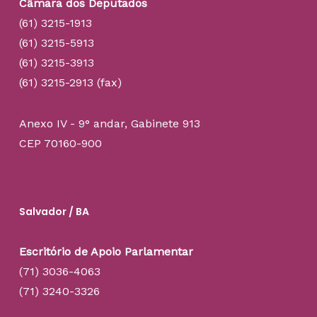
Câmara dos Deputados
(61) 3215-1913
(61) 3215-5913
(61) 3215-3913
(61) 3215-2913 (fax)
Anexo IV - 9° andar, Gabinete 913
CEP 70160-900
Salvador / BA
Escritório de Apoio Parlamentar
(71) 3036-4063
(71) 3240-3326