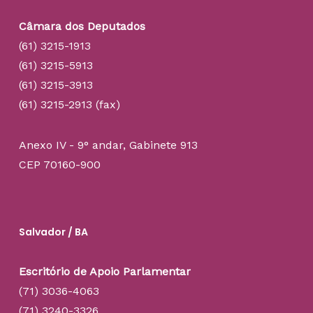
Câmara dos Deputados
(61) 3215-1913
(61) 3215-5913
(61) 3215-3913
(61) 3215-2913 (fax)
Anexo IV - 9° andar, Gabinete 913
CEP 70160-900
Salvador / BA
Escritório de Apoio Parlamentar
(71) 3036-4063
(71) 3240-3326