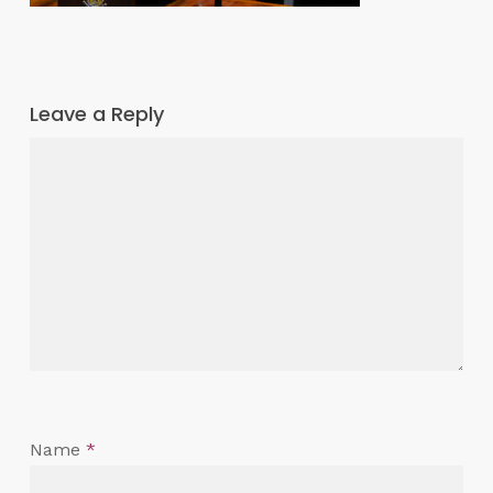
Leave a Reply
Name
*