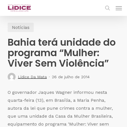
Skip
Men
to
search
main
Notícias
content
Bahia terá unidade do
programa “Mulher:
Viver Sem Violência”
Lídice Da Mata
26 de julho de 2014
O governador Jaques Wagner informou nesta
quarta-feira (13), em Brasília, a Maria Penha,
autora da lei que pune crimes contra a mulher,
que uma unidade da Casa da Mulher Brasileira,
equipamento do programa ‘Mulher: Viver sem