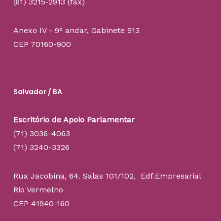
(61) 3215-2913 (fax)
Anexo IV - 9° andar, Gabinete 913
CEP 70160-900
Salvador / BA
Escritório de Apoio Parlamentar
(71) 3036-4063
(71) 3240-3326
Rua Jacobina, 64. Salas 101/102, Edf.Empresarial
Rio Vermelho
CEP 41940-160