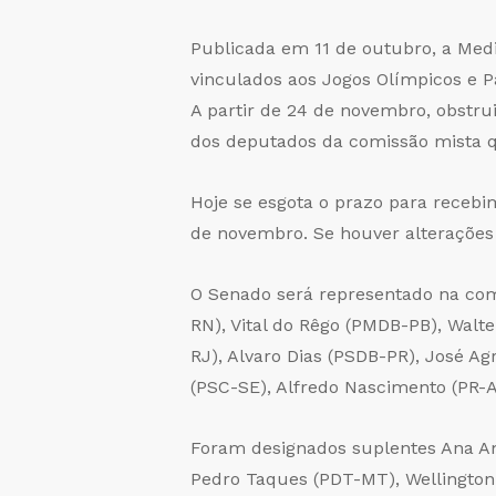
Publicada em 11 de outubro, a Medi
vinculados aos Jogos Olímpicos e P
A partir de 24 de novembro, obstru
dos deputados da comissão mista qu
Hoje se esgota o prazo para receb
de novembro. Se houver alterações 
O Senado será representado na com
RN), Vital do Rêgo (PMDB-PB), Walte
RJ), Alvaro Dias (PSDB-PR), José A
(PSC-SE), Alfredo Nascimento (PR-
Foram designados suplentes Ana A
Pedro Taques (PDT-MT), Wellington 