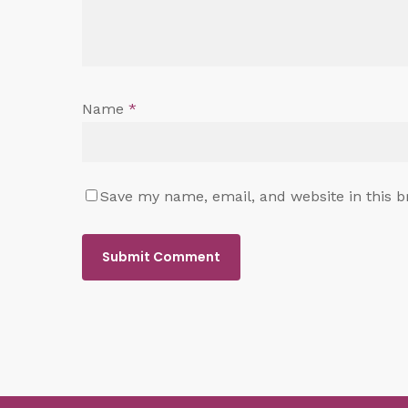
Name
*
Save my name, email, and website in this b