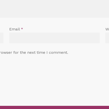
Email
*
W
rowser for the next time I comment.