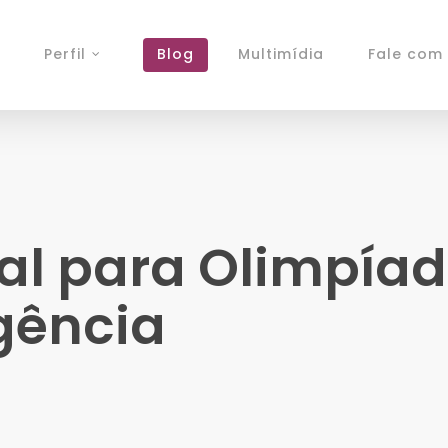
Perfil
Blog
Multimídia
Fale com 
cal para Olimpía
gência