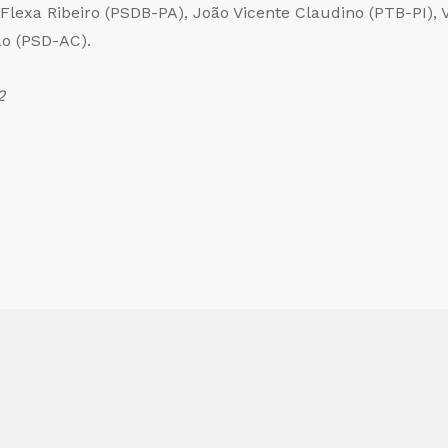
lexa Ribeiro (PSDB-PA), João Vicente Claudino (PTB-PI), V
ão (PSD-AC).
2