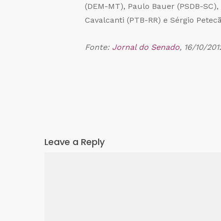
(DEM-MT), Paulo Bauer (PSDB-SC), F
Cavalcanti (PTB-RR) e Sérgio Petec
Fonte:
Jornal do Senado
, 16/10/201
Leave a Reply