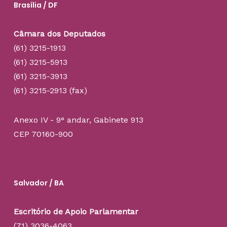
Brasília / DF
Câmara dos Deputados
(61) 3215-1913
(61) 3215-5913
(61) 3215-3913
(61) 3215-2913 (fax)
Anexo IV - 9° andar, Gabinete 913
CEP 70160-900
Salvador / BA
Escritório de Apoio Parlamentar
(71) 3036-4063