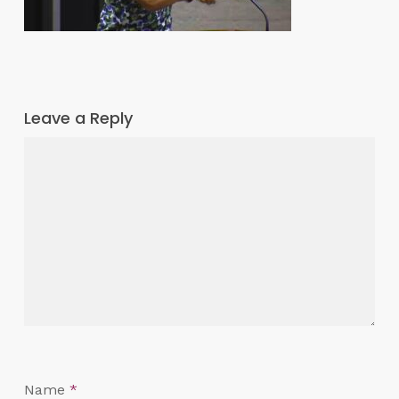
Leave a Reply
Name
*