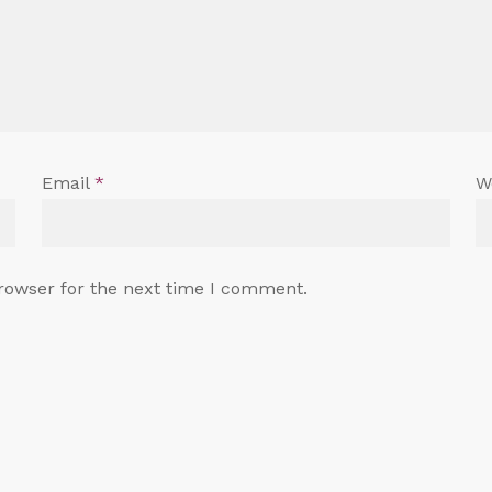
Email
*
W
rowser for the next time I comment.