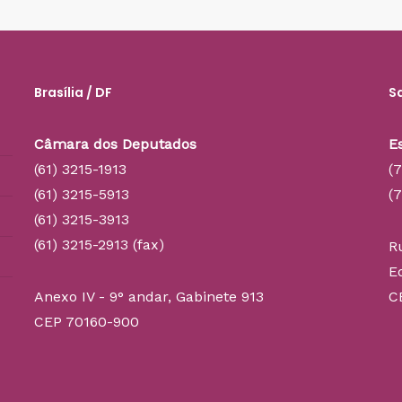
Brasília / DF
S
Câmara dos Deputados
E
(61) 3215-1913
(
(61) 3215-5913
(
(61) 3215-3913
(61) 3215-2913 (fax)
R
E
Anexo IV - 9° andar, Gabinete 913
C
CEP 70160-900