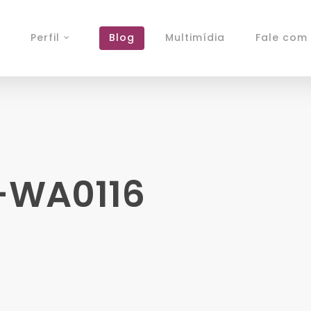
Perfil
Blog
Multimídia
Fale com 
1-WA0116