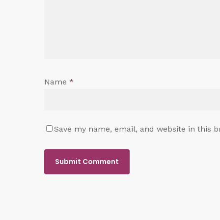
Name
*
Save my name, email, and website in this b