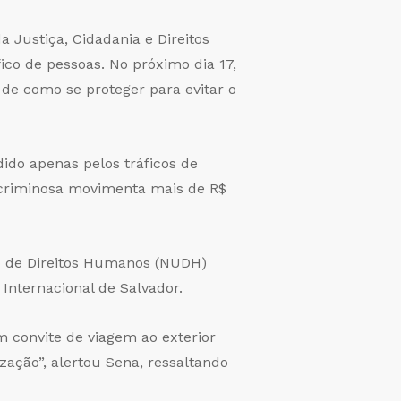
 Justiça, Cidadania e Direitos
co de pessoas. No próximo dia 17,
de como se proteger para evitar o
dido apenas pelos tráficos de
 criminosa movimenta mais de R$
o de Direitos Humanos (NUDH)
Internacional de Salvador.
m convite de viagem ao exterior
zação”, alertou Sena, ressaltando