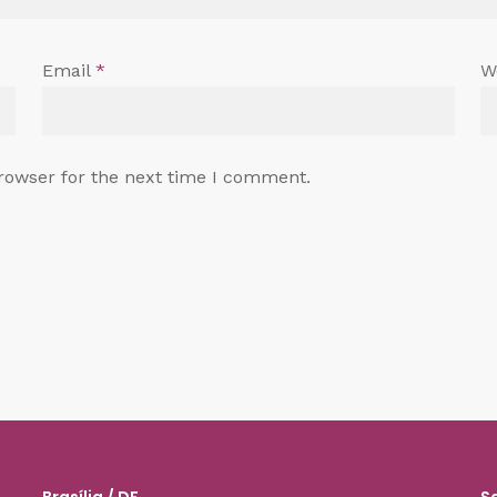
Email
*
W
rowser for the next time I comment.