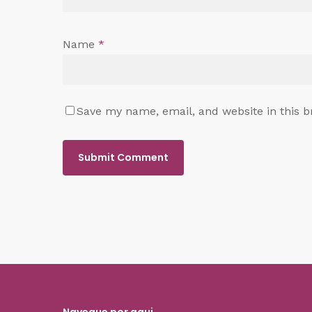
Name
*
Save my name, email, and website in this b