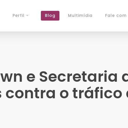
Perfil
Blog
Multimídia
Fale com 
wn e Secretaria 
 contra o tráfic