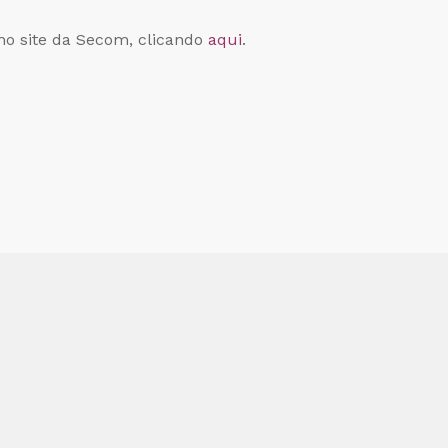
no site da Secom, clicando
aqui
.