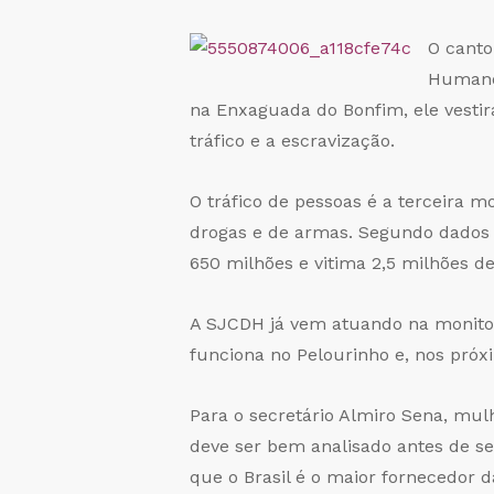
O canto
Humanos
na Enxaguada do Bonfim, ele vesti
tráfico e a escravização.
O tráfico de pessoas é a terceira m
drogas e de armas. Segundo dados 
650 milhões e vitima 2,5 milhões d
A SJCDH já vem atuando na monito
funciona no Pelourinho e, nos próx
Para o secretário Almiro Sena, mul
deve ser bem analisado antes de ser
que o Brasil é o maior fornecedor d