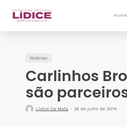
Skip
to
Home
main
content
Notícias
Carlinhos Bro
são parceiros
Lídice Da Mata
26 de julho de 2014