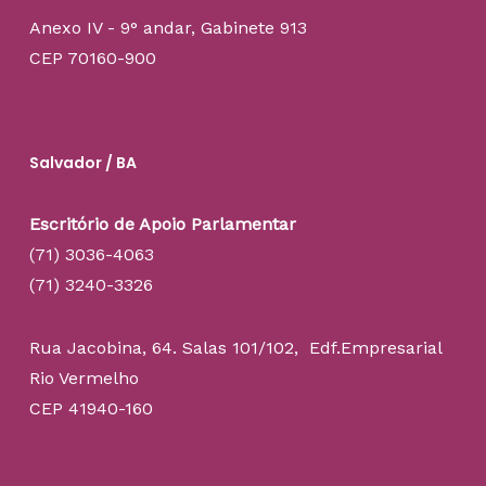
Anexo IV - 9° andar, Gabinete 913
CEP 70160-900
Salvador / BA
Escritório de Apoio Parlamentar
(71) 3036-4063
(71) 3240-3326
Rua Jacobina, 64. Salas 101/102, Edf.Empresarial
Rio Vermelho
CEP 41940-160