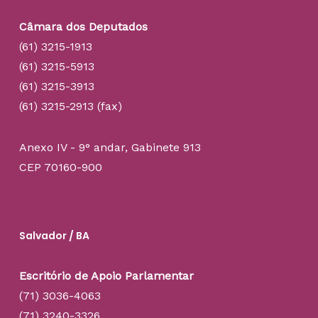
Câmara dos Deputados
(61) 3215-1913
(61) 3215-5913
(61) 3215-3913
(61) 3215-2913 (fax)
Anexo IV - 9° andar, Gabinete 913
CEP 70160-900
Salvador / BA
Escritório de Apoio Parlamentar
(71) 3036-4063
(71) 3240-3326