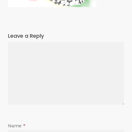
Leave a Reply
Name
*