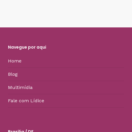
Navegue por aqui
Home
Blog
Multimídia
Fale com Lídice
Brasília / DF