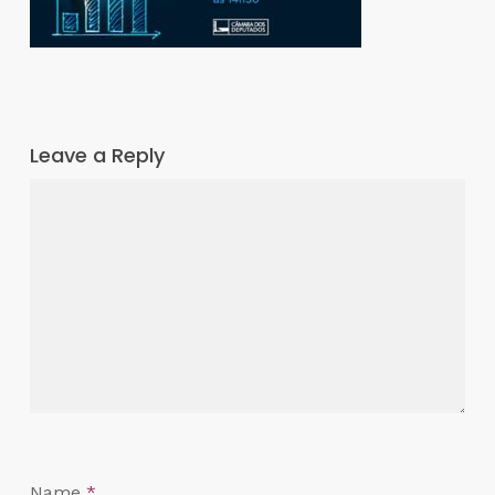
Leave a Reply
Name
*