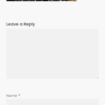
Leave a Reply
Name
*