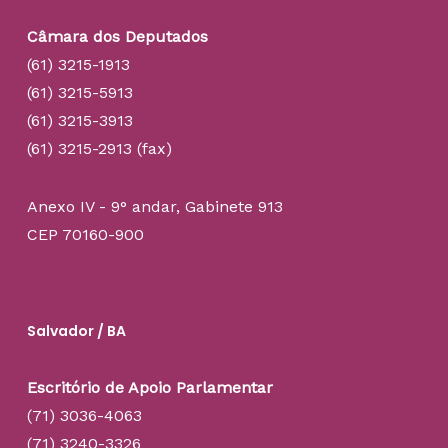
Câmara dos Deputados
(61) 3215-1913
(61) 3215-5913
(61) 3215-3913
(61) 3215-2913 (fax)
Anexo IV - 9° andar, Gabinete 913
CEP 70160-900
Salvador / BA
Escritório de Apoio Parlamentar
(71) 3036-4063
(71) 3240-3326