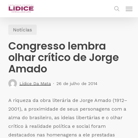
Skip
Men
to
search
main
Notícias
content
Congresso lembra
olhar crítico de Jorge
Amado
Lídice Da Mata
26 de julho de 2014
A riqueza da obra literária de Jorge Amado (1912–
2001), a proximidade de seus personagens com a
alma do brasileiro, as ideias libertárias e o olhar
crítico à realidade política e social foram
destacados nas homenagens a ele prestadas