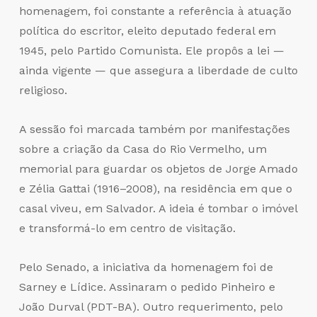
homenagem, foi constante a referência à atuação
política do escritor, eleito deputado federal em
1945, pelo Partido Comunista. Ele propôs a lei —
ainda vigente — que assegura a liberdade de culto
religioso.
A sessão foi marcada também por manifestações
sobre a criação da Casa do Rio Vermelho, um
memorial para guardar os objetos de Jorge Amado
e Zélia Gattai (1916–2008), na residência em que o
casal viveu, em Salvador. A ideia é tombar o imóvel
e transformá-lo em centro de visitação.
Pelo Senado, a iniciativa da homenagem foi de
Sarney e Lídice. Assinaram o pedido Pinheiro e
João Durval (PDT-BA). Outro requerimento, pelo