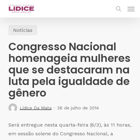
Skip
Men
to
search
main
Notícias
content
Congresso Nacional
homenageia mulheres
que se destacaram na
luta pela igualdade de
gênero
Lídice Da Mata
26 de julho de 2014
Será entregue nesta quarta-feira (6/3), às 11 horas,
em sessão solene do Congresso Nacional, a