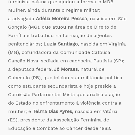
feminista baiana que ajudou a formar o MDB
Mulher, ainda durante o regime militar;
a advogada
Adélia Moreira Pessoa
, nascida em São
Gonçalo (MG), que atuou na área de Direito de
Família e trabalhou na formação de agentes
penitenciários;
Luzia Santiago
, nascida em Virgínia
(MG), cofundadora da Comunidade Católica
Canção Nova, sediada em cachoeira Paulista (SP);
a deputada federal
Jô Moraes
, natural de
Cabedelo (PB), que iniciou sua militância política
como estudante secundarista e hoje preside a
Comissão Parlamentar Mista que analisa a ação
do Estado no enfrentamento à violência contra a
mulher; e
Telma Dias Ayres
, nascida em Vitória
(ES), presidente da Associação Feminina de
Educação e Combate ao Câncer desde 1983.