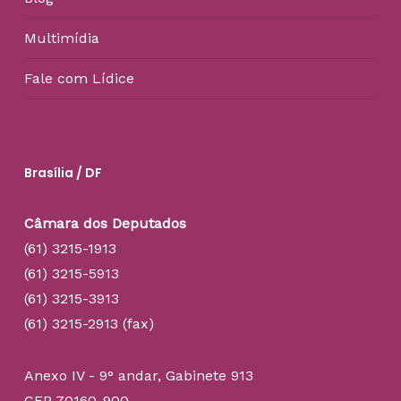
Multimídia
Fale com Lídice
Brasília / DF
Câmara dos Deputados
(61) 3215-1913
(61) 3215-5913
(61) 3215-3913
(61) 3215-2913 (fax)
Anexo IV - 9° andar, Gabinete 913
CEP 70160-900