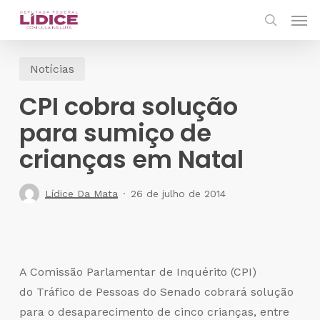
Skip
Men
to
search
main
Notícias
content
CPI cobra solução
para sumiço de
crianças em Natal
Lídice Da Mata
26 de julho de 2014
A Comissão Parlamentar de Inquérito (CPI)
do Tráfico de Pessoas do Senado cobrará solução
para o desaparecimento de cinco crianças, entre