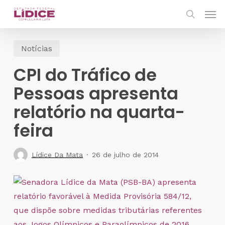
Skip
Men
to
search
main
Notícias
content
CPI do Tráfico de
Pessoas apresenta
relatório na quarta-
feira
Lídice Da Mata
26 de julho de 2014