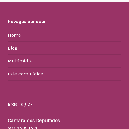
Navegue por aqui
Home
Blog
Multimídia
Fale com Lídice
Brasília / DF
Câmara dos Deputados
(61) 3215-1913