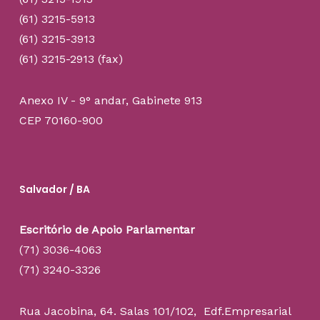
(61) 3215-5913
(61) 3215-3913
(61) 3215-2913 (fax)
Anexo IV - 9° andar, Gabinete 913
CEP 70160-900
Salvador / BA
Escritório de Apoio Parlamentar
(71) 3036-4063
(71) 3240-3326
Rua Jacobina, 64. Salas 101/102, Edf.Empresarial