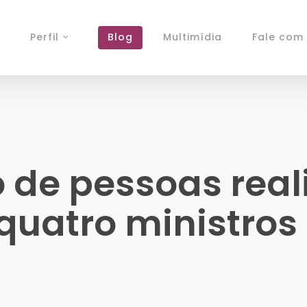
Perfil
Blog
Multimídia
Fale com 
o de pessoas rea
quatro ministros