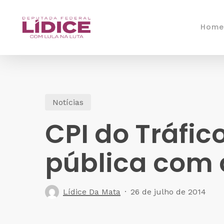
Skip
to
Home
main
content
Notícias
CPI do Tráfic
pública com 
Lídice Da Mata
26 de julho de 2014