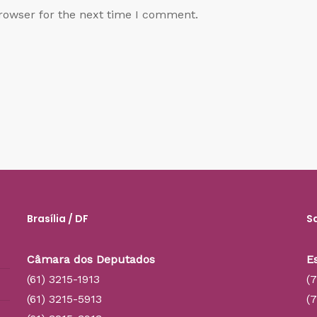
rowser for the next time I comment.
Brasília / DF
S
Câmara dos Deputados
E
(61) 3215-1913
(
(61) 3215-5913
(