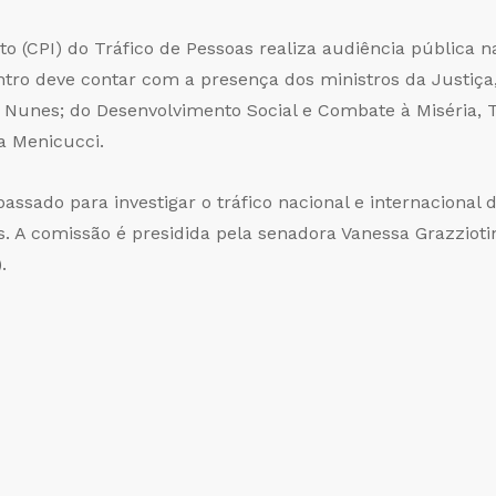
o (CPI) do Tráfico de Pessoas realiza audiência pública n
contro deve contar com a presença dos ministros da Justiç
 Nunes; do Desenvolvimento Social e Combate à Miséria, T
a Menicucci.
passado para investigar o tráfico nacional e internacional 
s. A comissão é presidida pela senadora Vanessa Grazzio
.