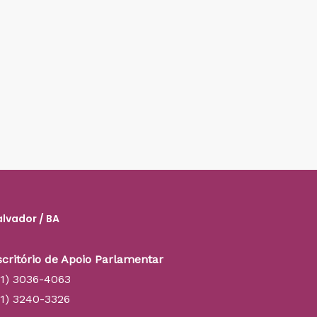
alvador / BA
scritório de Apoio Parlamentar
71) 3036-4063
71) 3240-3326