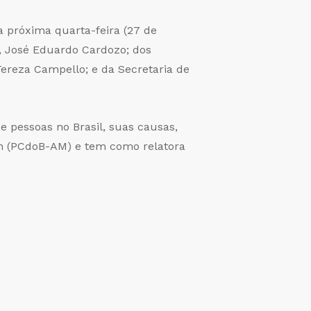
a próxima quarta-feira (27 de
a, José Eduardo Cardozo; dos
ereza Campello; e da Secretaria de
de pessoas no Brasil, suas causas,
tin (PCdoB-AM) e tem como relatora