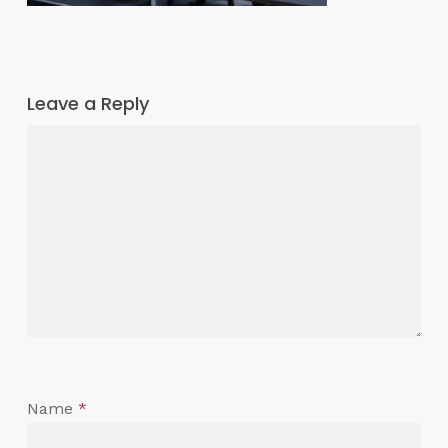
Leave a Reply
Name
*