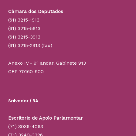
Câmara dos Deputados
(61) 3215-1913
(61) 3215-5913
(61) 3215-3913
(61) 3215-2913 (fax)
Anexo IV - 9° andar, Gabinete 913
CEP 70160-900
Salvador / BA
Escritório de Apoio Parlamentar
(71) 3036-4063
(71) 3240-3326