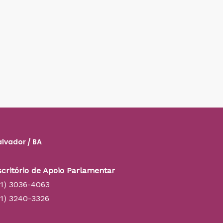
alvador / BA
scritório de Apoio Parlamentar
71) 3036-4063
71) 3240-3326