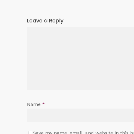
Leave a Reply
Name
*
Save my name, email, and website in this b