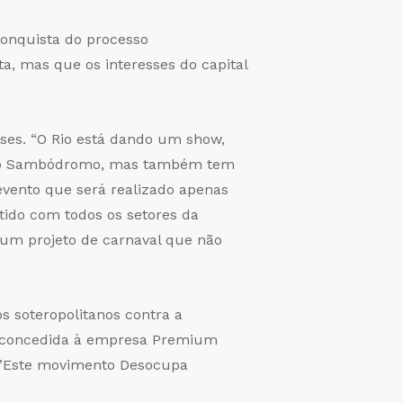
conquista do processo
a, mas que os interesses do capital
sses. “O Rio está dando um show,
ba no Sambódromo, mas também tem
evento que será realizado apenas
ido com todos os setores da
 um projeto de carnaval que não
os soteropolitanos contra a
r concedida à empresa Premium
.”Este movimento Desocupa