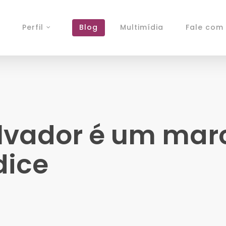
Perfil
Blog
Multimídia
Fale com 
lvador é um mar
dice