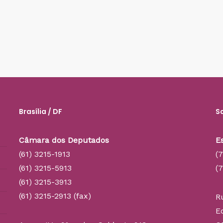
Brasília / DF
S
Câmara dos Deputados
E
(61) 3215-1913
(
(61) 3215-5913
(
(61) 3215-3913
(61) 3215-2913 (fax)
R
E