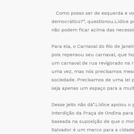
Como posso ser de esquerda e vo
democrático?”, questionou.Lídice p
não podem ficar acima das necessid
Para ela, o Carnaval do Rio de jan
pois repensou seu carnaval, que h
um carnaval de rua revigorado na 
uma vez, mas nós precisamos mesmo
sociedade. Precisamos de uma lei 
seja apenas um espaço para a multi
Desse jeito não dá”.Lídice apoiou o
interdição da Praça de Ondina pa
baseada na suposição de que o mo
Salvador é um marco para a cidade