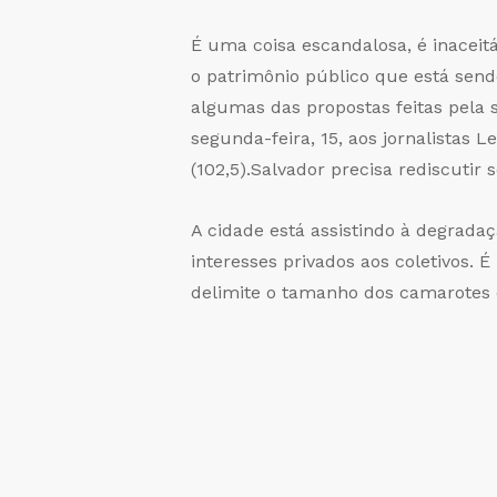
É uma coisa escandalosa, é inacei
o patrimônio público que está send
algumas das propostas feitas pela 
segunda-feira, 15, aos jornalistas
(102,5).Salvador precisa rediscutir 
A cidade está assistindo à degrada
interesses privados aos coletivos.
delimite o tamanho dos camarotes e