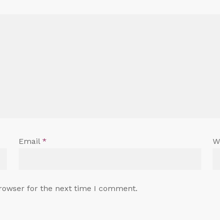
Email
*
W
rowser for the next time I comment.