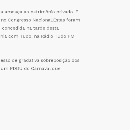
ma ameaça ao patrimônio privado. E
o no Congresso Nacional.Estas foram
s concedida na tarde desta
 Bahia com Tudo, na Rádio Tudo FM
cesso de gradativa sobreposição dos
tir um PDDU do Carnaval que