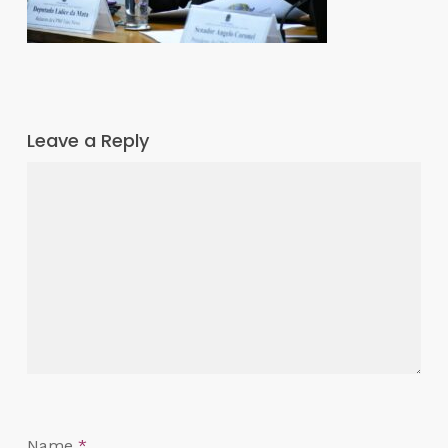
Leave a Reply
Name
*