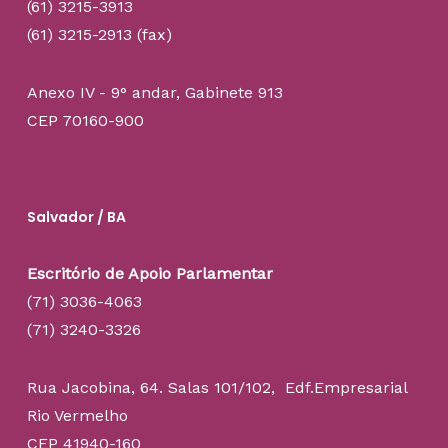
(61) 3215-3913
(61) 3215-2913 (fax)
Anexo IV - 9° andar, Gabinete 913
CEP 70160-900
Salvador / BA
Escritório de Apoio Parlamentar
(71) 3036-4063
(71) 3240-3326
Rua Jacobina, 64. Salas 101/102, Edf.Empresarial
Rio Vermelho
CEP 41940-160