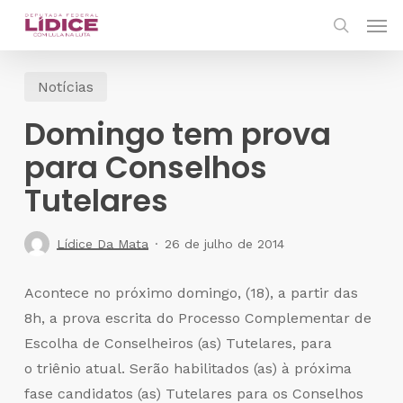
Skip
Men
to
search
main
Notícias
content
Domingo tem prova
para Conselhos
Tutelares
Lídice Da Mata
26 de julho de 2014
Acontece no próximo domingo, (18), a partir das
8h, a prova escrita do Processo Complementar de
Escolha de Conselheiros (as) Tutelares, para
o triênio atual. Serão habilitados (as) à próxima
fase candidatos (as) Tutelares para os Conselhos