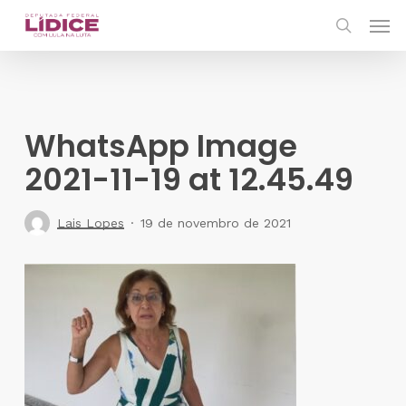
Skip
Men
to
search
main
content
WhatsApp Image
2021-11-19 at 12.45.49
Lais Lopes
19 de novembro de 2021