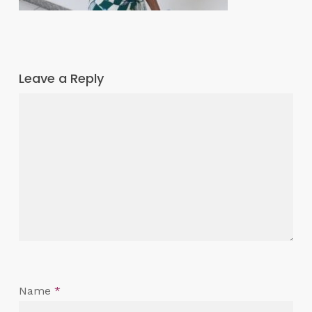
Leave a Reply
Name
*