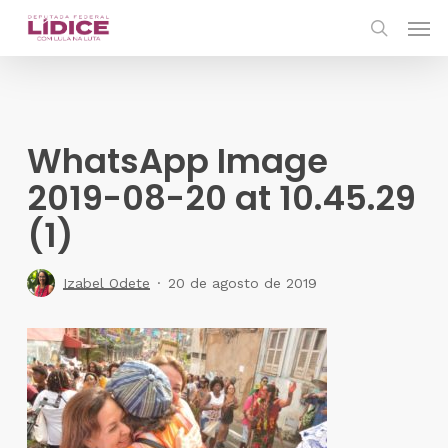
Skip
Men
to
search
main
content
WhatsApp Image
2019-08-20 at 10.45.29
(1)
Izabel Odete
20 de agosto de 2019