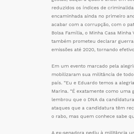
reduzidos os índices de criminalida
encaminhada ainda no primeiro ano
acabar com a corrupção, com o patr
Bolsa Família, o Minha Casa Minha 
também prometeu declarar guerra à
emissões até 2020, tornando efetiv
Em um evento marcado pela alegria
mobilizaram sua militância de todo 
país. “Eu e Eduardo temos a alegr
Marina. “É exatamente como uma ge
lembrou que o DNA da candidatura é
ataques que a candidatura têm rec
o rabo, mas quem conhece sabe qu
A ex-senadora pediu à militância