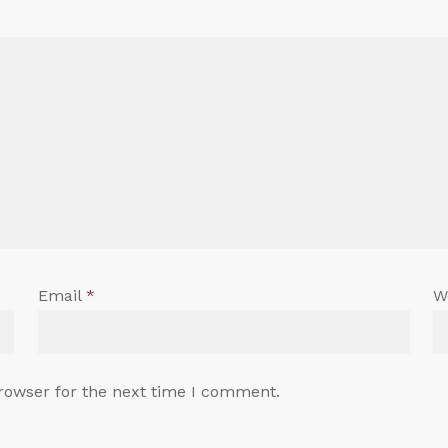
Email
*
W
rowser for the next time I comment.