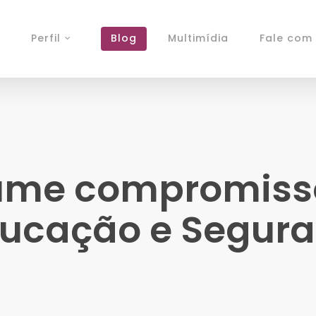
Perfil
Blog
Multimídia
Fale com 
ume compromiss
ducação e Segur