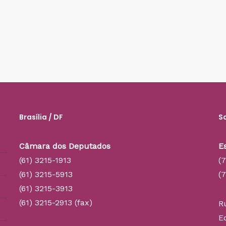
Brasília / DF
S
Câmara dos Deputados
E
(61) 3215-1913
(
(61) 3215-5913
(
(61) 3215-3913
(61) 3215-2913 (fax)
R
E