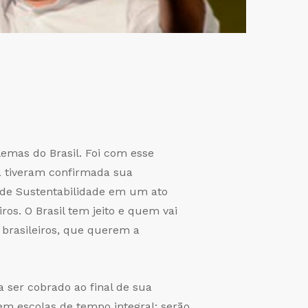
mas do Brasil. Foi com esse
a tiveram confirmada sua
Rede Sustentabilidade em um ato
ros. O Brasil tem jeito e quem vai
s brasileiros, que querem a
ser cobrado ao final de sua
 em escolas de tempo integral; serão