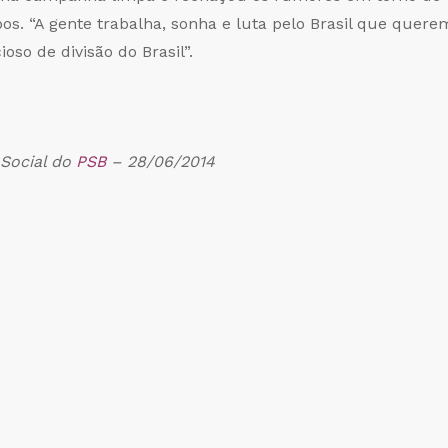
. “A gente trabalha, sonha e luta pelo Brasil que querem
oso de divisão do Brasil”.
 Social do
PSB
– 28/06/2014