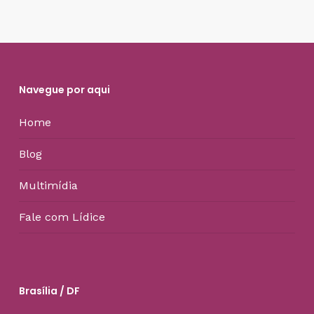
Navegue por aqui
Home
Blog
Multimídia
Fale com Lídice
Brasília / DF