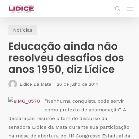
Skip
Men
to
search
main
Notícias
content
Educação ainda não
resolveu desafios dos
anos 1950, diz Lídice
Lídice Da Mata
26 de julho de 2014
“Nenhuma conquista pode servir
como pretexto de acomodação”. A
declaração resume o tom do discurso da
senadora Lídice da Mata durante sua participação
na mesa de abertura do 11º Congresso Estadual da