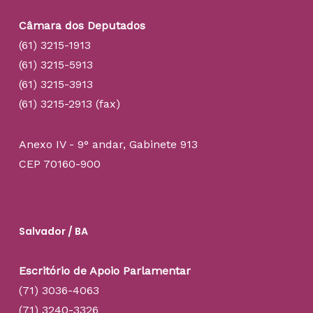
Câmara dos Deputados
(61) 3215-1913
(61) 3215-5913
(61) 3215-3913
(61) 3215-2913 (fax)
Anexo IV - 9° andar, Gabinete 913
CEP 70160-900
Salvador / BA
Escritório de Apoio Parlamentar
(71) 3036-4063
(71) 3240-3326