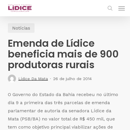
Skip
Men
to
search
main
Notícias
content
Emenda de Lídice
beneficia mais de 900
produtoras rurais
Lídice Da Mata
26 de julho de 2014
O Governo do Estado da Bahia recebeu no último
dia 9 a primeira das três parcelas de emenda
parlamentar de autoria da senadora Lídice da
Mata (PSB/BA) no valor total de R$ 450 mil, que
tem como objetivo principal viabilizar ações de