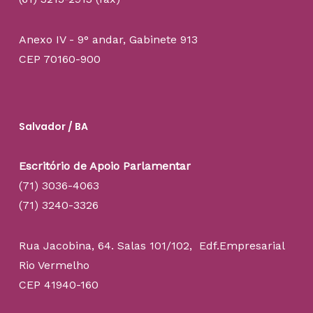
Anexo IV - 9° andar, Gabinete 913
CEP 70160-900
Salvador / BA
Escritório de Apoio Parlamentar
(71) 3036-4063
(71) 3240-3326
Rua Jacobina, 64. Salas 101/102, Edf.Empresarial
Rio Vermelho
CEP 41940-160