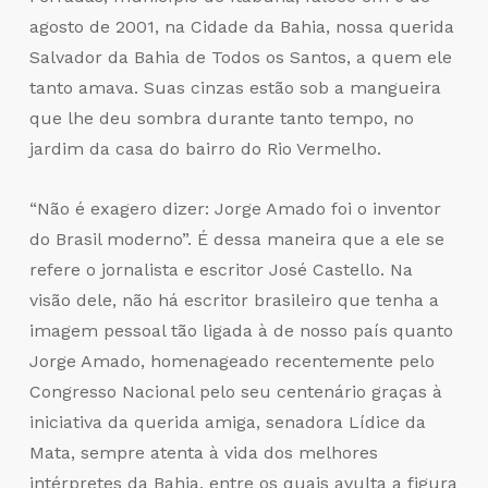
agosto de 2001, na Cidade da Bahia, nossa querida
Salvador da Bahia de Todos os Santos, a quem ele
tanto amava. Suas cinzas estão sob a mangueira
que lhe deu sombra durante tanto tempo, no
jardim da casa do bairro do Rio Vermelho.
“Não é exagero dizer: Jorge Amado foi o inventor
do Brasil moderno”. É dessa maneira que a ele se
refere o jornalista e escritor José Castello. Na
visão dele, não há escritor brasileiro que tenha a
imagem pessoal tão ligada à de nosso país quanto
Jorge Amado, homenageado recentemente pelo
Congresso Nacional pelo seu centenário graças à
iniciativa da querida amiga, senadora Lídice da
Mata, sempre atenta à vida dos melhores
intérpretes da Bahia, entre os quais avulta a figura