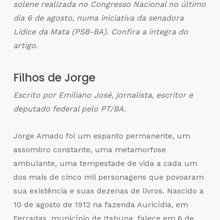
solene realizada no Congresso Nacional no último
dia 6 de agosto, numa iniciativa da senadora
Lídice da Mata (PSB-BA). Confira a íntegra do
artigo.
Filhos de Jorge
Escrito por Emiliano José, jornalista, escritor e
deputado federal pelo PT/BA.
Jorge Amado foi um espanto permanente, um
assombro constante, uma metamorfose
ambulante, uma tempestade de vida a cada um
dos mais de cinco mil personagens que povoaram
sua existência e suas dezenas de livros. Nascido a
10 de agosto de 1912 na fazenda Auricídia, em
Ferradas, município de Itabuna, falece em 6 de