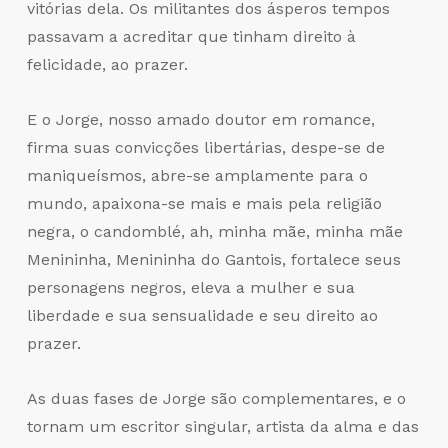
vitórias dela. Os militantes dos ásperos tempos
passavam a acreditar que tinham direito à
felicidade, ao prazer.
E o Jorge, nosso amado doutor em romance,
firma suas convicções libertárias, despe-se de
maniqueísmos, abre-se amplamente para o
mundo, apaixona-se mais e mais pela religião
negra, o candomblé, ah, minha mãe, minha mãe
Menininha, Menininha do Gantois, fortalece seus
personagens negros, eleva a mulher e sua
liberdade e sua sensualidade e seu direito ao
prazer.
As duas fases de Jorge são complementares, e o
tornam um escritor singular, artista da alma e das