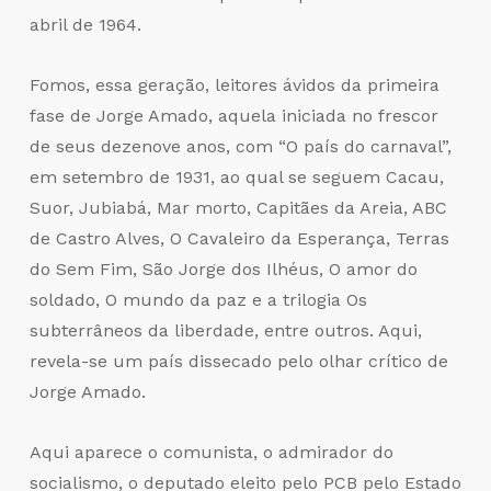
abril de 1964.
Fomos, essa geração, leitores ávidos da primeira
fase de Jorge Amado, aquela iniciada no frescor
de seus dezenove anos, com “O país do carnaval”,
em setembro de 1931, ao qual se seguem Cacau,
Suor, Jubiabá, Mar morto, Capitães da Areia, ABC
de Castro Alves, O Cavaleiro da Esperança, Terras
do Sem Fim, São Jorge dos Ilhéus, O amor do
soldado, O mundo da paz e a trilogia Os
subterrâneos da liberdade, entre outros. Aqui,
revela-se um país dissecado pelo olhar crítico de
Jorge Amado.
Aqui aparece o comunista, o admirador do
socialismo, o deputado eleito pelo PCB pelo Estado