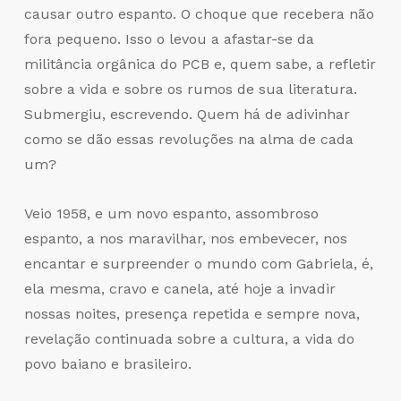
causar outro espanto. O choque que recebera não
fora pequeno. Isso o levou a afastar-se da
militância orgânica do PCB e, quem sabe, a refletir
sobre a vida e sobre os rumos de sua literatura.
Submergiu, escrevendo. Quem há de adivinhar
como se dão essas revoluções na alma de cada
um?
Veio 1958, e um novo espanto, assombroso
espanto, a nos maravilhar, nos embevecer, nos
encantar e surpreender o mundo com Gabriela, é,
ela mesma, cravo e canela, até hoje a invadir
nossas noites, presença repetida e sempre nova,
revelação continuada sobre a cultura, a vida do
povo baiano e brasileiro.