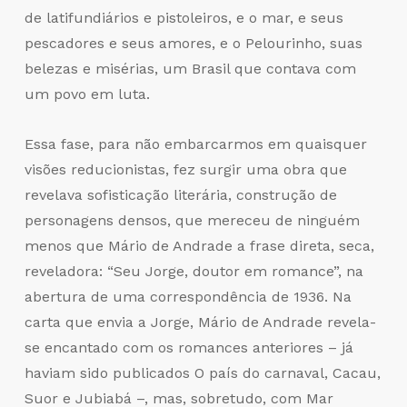
de latifundiários e pistoleiros, e o mar, e seus
pescadores e seus amores, e o Pelourinho, suas
belezas e misérias, um Brasil que contava com
um povo em luta.
Essa fase, para não embarcarmos em quaisquer
visões reducionistas, fez surgir uma obra que
revelava sofisticação literária, construção de
personagens densos, que mereceu de ninguém
menos que Mário de Andrade a frase direta, seca,
reveladora: “Seu Jorge, doutor em romance”, na
abertura de uma correspondência de 1936. Na
carta que envia a Jorge, Mário de Andrade revela-
se encantado com os romances anteriores – já
haviam sido publicados O país do carnaval, Cacau,
Suor e Jubiabá –, mas, sobretudo, com Mar