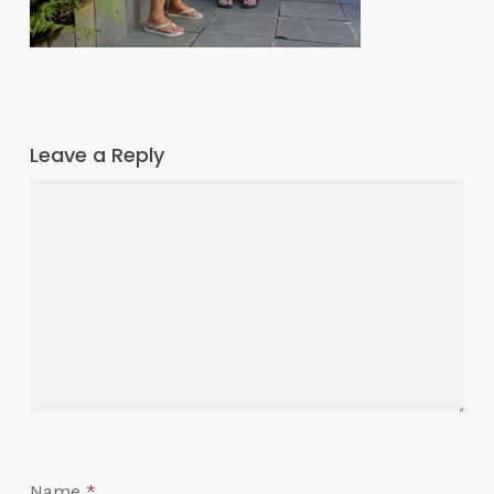
Leave a Reply
Name
*