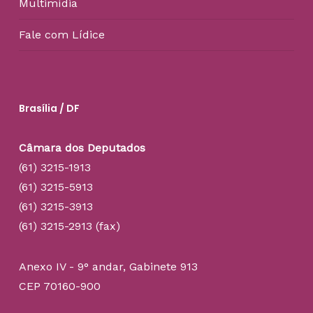
Multimídia
Fale com Lídice
Brasília / DF
Câmara dos Deputados
(61) 3215-1913
(61) 3215-5913
(61) 3215-3913
(61) 3215-2913 (fax)
Anexo IV - 9° andar, Gabinete 913
CEP 70160-900