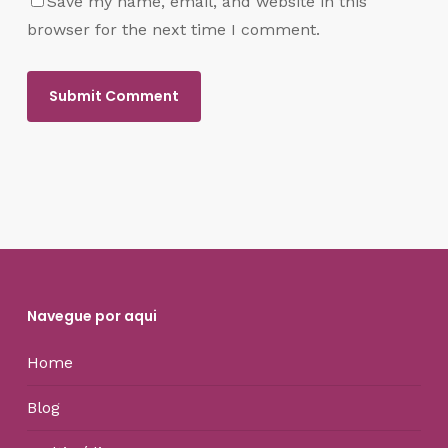
Save my name, email, and website in this
browser for the next time I comment.
Navegue por aqui
Home
Blog