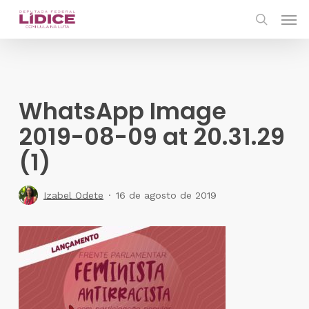
Skip
Men
to
search
main
content
WhatsApp Image
2019-08-09 at 20.31.29
(1)
Izabel Odete
16 de agosto de 2019