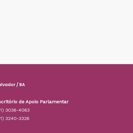
alvador / BA
scritório de Apoio Parlamentar
71) 3036-4063
71) 3240-3326