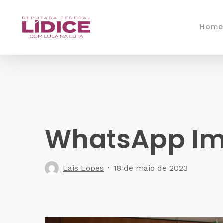
Skip
to
Home
main
content
WhatsApp Ima
Lais Lopes
18 de maio de 2023