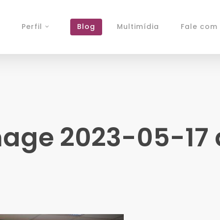
Perfil
Blog
Multimídia
Fale com 
ge 2023-05-17 a