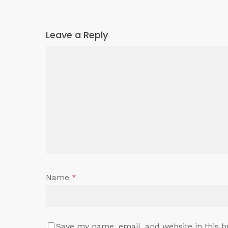
Leave a Reply
Name
*
Save my name, email, and website in this b