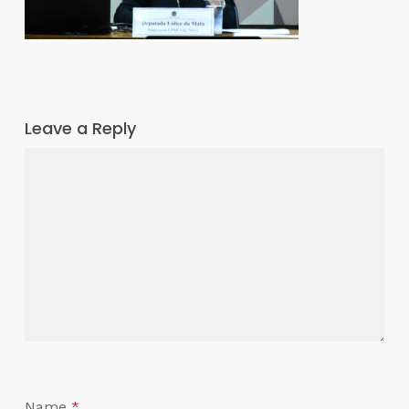
Leave a Reply
Name
*