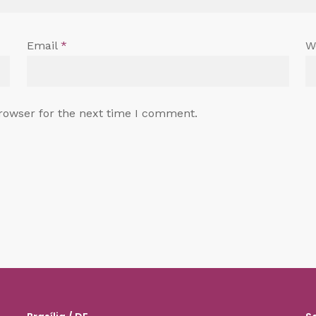
Email
*
W
rowser for the next time I comment.