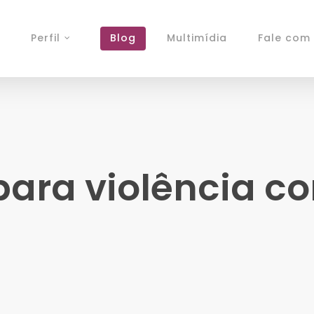
Perfil
Blog
Multimídia
Fale com 
 para violência c