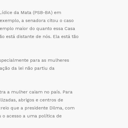
 Lídice da Mata (PSB-BA) em
 exemplo, a senadora citou o caso
exemplo maior do quanto essa Casa
ão está distante de nós. Ela está tão
 especialmente para as mulheres
ação da lei não partiu da
tra a mulher caiam no país. Para
lizadas, abrigos e centros de
creio que a presidente Dilma, com
s o acesso a uma política de