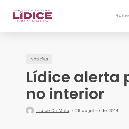
Skip
to
Home
main
content
Notícias
Lídice alerta
no interior
Lídice Da Mata
26 de julho de 2014