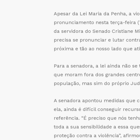
Apesar da Lei Maria da Penha, a vi
pronunciamento nesta terça-feira (
da servidora do Senado Cristiane M
precisa se pronunciar e lutar contra
próxima e tão ao nosso lado que at
Para a senadora, a lei ainda não s
que moram fora dos grandes centros
população, mas sim do próprio Judi
A senadora apontou medidas que con
ela, ainda é difícil conseguir recu
referência. “É preciso que nós ten
toda a sua sensibilidade a essa qu
proteção contra a violência”, afirm