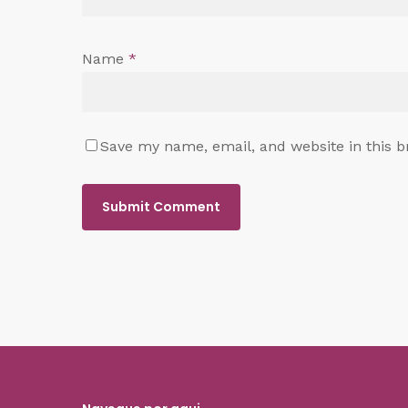
Name
*
Save my name, email, and website in this b