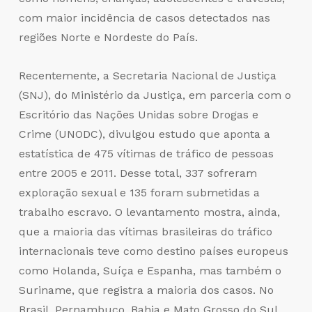
com maior incidência de casos detectados nas
regiões Norte e Nordeste do País.
Recentemente, a Secretaria Nacional de Justiça
(SNJ), do Ministério da Justiça, em parceria com o
Escritório das Nações Unidas sobre Drogas e
Crime (UNODC), divulgou estudo que aponta a
estatística de 475 vítimas de tráfico de pessoas
entre 2005 e 2011. Desse total, 337 sofreram
exploração sexual e 135 foram submetidas a
trabalho escravo. O levantamento mostra, ainda,
que a maioria das vítimas brasileiras do tráfico
internacionais teve como destino países europeus
como Holanda, Suíça e Espanha, mas também o
Suriname, que registra a maioria dos casos. No
Brasil, Pernambuco, Bahia e Mato Grosso do Sul