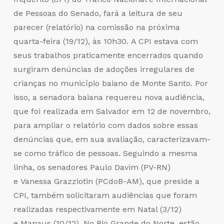
de Pessoas do Senado, fará a leitura de seu
parecer (relatório) na comissão na próxima
quarta-feira (19/12), às 10h30. A CPI estava com
seus trabalhos praticamente encerrados quando
surgiram denúncias de adoções irregulares de
crianças no município baiano de Monte Santo. Por
isso, a senadora baiana requereu nova audiência,
que foi realizada em Salvador em 12 de novembro,
para ampliar o relatório com dados sobre essas
denúncias que, em sua avaliação, caracterizavam-
se como tráfico de pessoas. Seguindo a mesma
linha, os senadores Paulo Davim (PV-RN)
e Vanessa Grazziotin (PCdoB-AM), que preside a
CPI, também solicitaram audiências que foram
realizadas respectivamente em Natal (3/12)
e Manaus (10/12). No Rio Grande do Norte, estão