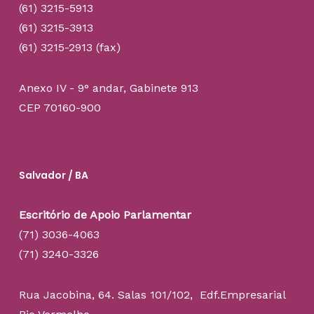
(61) 3215-5913
(61) 3215-3913
(61) 3215-2913 (fax)
Anexo IV - 9° andar, Gabinete 913
CEP 70160-900
Salvador / BA
Escritório de Apoio Parlamentar
(71) 3036-4063
(71) 3240-3326
Rua Jacobina, 64. Salas 101/102, Edf.Empresarial