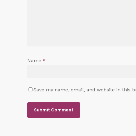
Name
*
Save my name, email, and website in this b