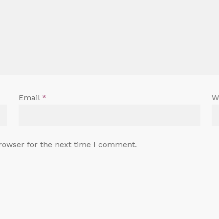
Email
*
W
rowser for the next time I comment.