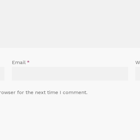
Email
*
W
rowser for the next time I comment.