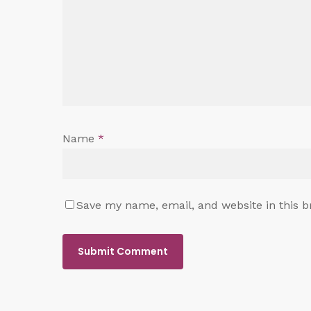
Name
*
Save my name, email, and website in this b