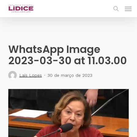
Skip
Men
to
search
main
content
WhatsApp Image
2023-03-30 at 11.03.00
Lais Lopes
30 de março de 2023