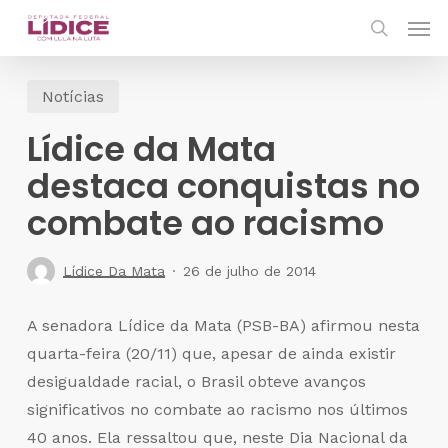
Skip
Men
to
search
main
Notícias
content
Lídice da Mata
destaca conquistas no
combate ao racismo
Lídice Da Mata
26 de julho de 2014
A senadora Lídice da Mata (PSB-BA) afirmou nesta
quarta-feira (20/11) que, apesar de ainda existir
desigualdade racial, o Brasil obteve avanços
significativos no combate ao racismo nos últimos
40 anos. Ela ressaltou que, neste Dia Nacional da