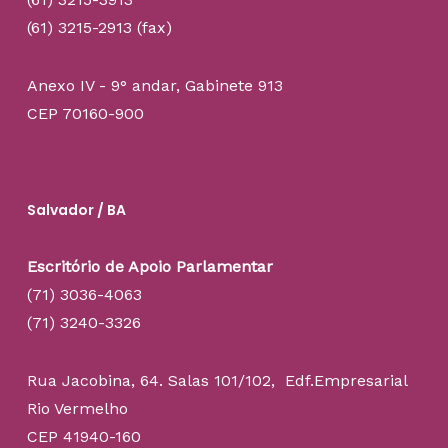
(61) 3215-2913 (fax)
Anexo IV - 9° andar, Gabinete 913
CEP 70160-900
Salvador / BA
Escritório de Apoio Parlamentar
(71) 3036-4063
(71) 3240-3326
Rua Jacobina, 64. Salas 101/102, Edf.Empresarial
Rio Vermelho
CEP 41940-160