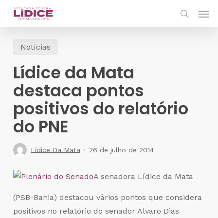
Skip
Men
to
search
main
Notícias
content
Lídice da Mata
destaca pontos
positivos do relatório
do PNE
Lídice Da Mata
26 de julho de 2014
A senadora Lídice da Mata
(PSB-Bahia) destacou vários pontos que considera
positivos no relatório do senador Alvaro Dias