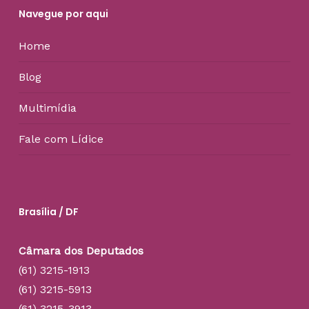
Navegue por aqui
Home
Blog
Multimídia
Fale com Lídice
Brasília / DF
Câmara dos Deputados
(61) 3215-1913
(61) 3215-5913
(61) 3215-3913